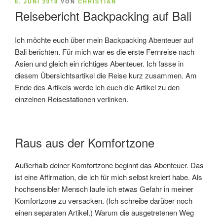
VERÖFFENTLICHT
8. JUNI 2018
VON
CHRISTIAN
AM
Reisebericht Backpacking auf Bali
Ich möchte euch über mein Backpacking Abenteuer auf
Bali berichten. Für mich war es die erste Fernreise nach
Asien und gleich ein richtiges Abenteuer. Ich fasse in
diesem Übersichtsartikel die Reise kurz zusammen. Am
Ende des Artikels werde ich euch die Artikel zu den
einzelnen Reisestationen verlinken.
Raus aus der Komfortzone
Außerhalb deiner Komfortzone beginnt das Abenteuer. Das
ist eine Affirmation, die ich für mich selbst kreiert habe. Als
hochsensibler Mensch laufe ich etwas Gefahr in meiner
Komfortzone zu versacken. (Ich schreibe darüber noch
einen separaten Artikel.) Warum die ausgetretenen Weg