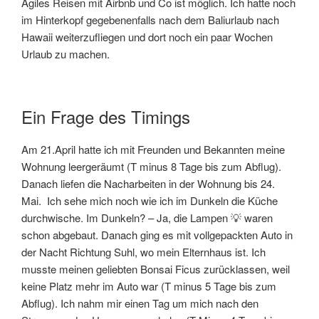
Agiles Reisen mit Airbnb und Co ist möglich. Ich hatte noch
im Hinterkopf gegebenenfalls nach dem Baliurlaub nach
Hawaii weiterzufliegen und dort noch ein paar Wochen
Urlaub zu machen.
Ein Frage des Timings
Am 21.April hatte ich mit Freunden und Bekannten meine
Wohnung leergeräumt (T minus 8 Tage bis zum Abflug).
Danach liefen die Nacharbeiten in der Wohnung bis 24.
Mai. Ich sehe mich noch wie ich im Dunkeln die Küche
durchwische. Im Dunkeln? – Ja, die Lampen 💡 waren
schon abgebaut. Danach ging es mit vollgepackten Auto in
der Nacht Richtung Suhl, wo mein Elternhaus ist. Ich
musste meinen geliebten Bonsai Ficus zurücklassen, weil
keine Platz mehr im Auto war (T minus 5 Tage bis zum
Abflug). Ich nahm mir einen Tag um mich nach den