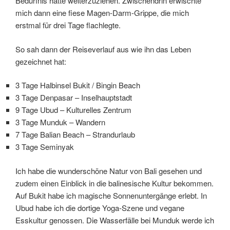
Bedürfnis hatte weiterzuziehen. Zwischendrin erwischte
mich dann eine fiese Magen-Darm-Grippe, die mich
erstmal für drei Tage flachlegte.
So sah dann der Reiseverlauf aus wie ihn das Leben
gezeichnet hat:
3 Tage Halbinsel Bukit / Bingin Beach
3 Tage Denpasar – Inselhauptstadt
9 Tage Ubud – Kulturelles Zentrum
3 Tage Munduk – Wandern
7 Tage Balian Beach – Strandurlaub
3 Tage Seminyak
Ich habe die wunderschöne Natur von Bali gesehen und
zudem einen Einblick in die balinesische Kultur bekommen.
Auf Bukit habe ich magische Sonnenuntergänge erlebt. In
Ubud habe ich die dortige Yoga-Szene und vegane
Esskultur genossen. Die Wasserfälle bei Munduk werde ich