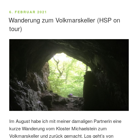
on-
tour)“
VERÖFFENTLICHT
6. FEBRUAR 2021
AM
Wanderung zum Volkmarskeller (HSP on
tour)
Im August habe ich mit meiner damaligen Partnerin eine
kurze Wanderung vom Kloster Michaelstein zum
Volkmarskeller und zurück gemacht. Los geht’s von