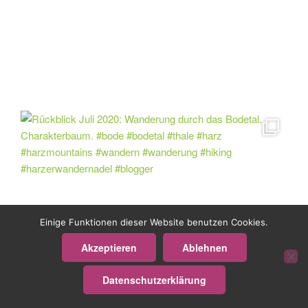
Einige Funktionen dieser Website benutzen Cookies.
Akzeptieren
Ablehnen
Datenschutzerklärung