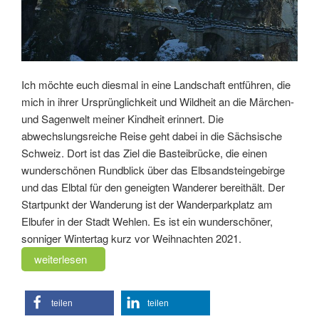
Ich möchte euch diesmal in eine Landschaft entführen, die
mich in ihrer Ursprünglichkeit und Wildheit an die Märchen-
und Sagenwelt meiner Kindheit erinnert. Die
abwechslungsreiche Reise geht dabei in die Sächsische
Schweiz. Dort ist das Ziel die Basteibrücke, die einen
wunderschönen Rundblick über das Elbsandsteingebirge
und das Elbtal für den geneigten Wanderer bereithält. Der
Startpunkt der Wanderung ist der Wanderparkplatz am
Elbufer in der Stadt Wehlen. Es ist ein wunderschöner,
sonniger Wintertag kurz vor Weihnachten 2021.
„Wanderung
weiterlesen
zur
Basteibrücke
teilen
teilen
(HSP-