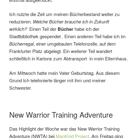
Ich nutzte die Zeit um meinen Bücherbestand weiter zu
reduzieren.
Welche Bücher brauche ich in Zukunft
wirklich?
Einen Teil der
Bücher
habe ich der
Stadtbibliothek gespendet . Einen anderen Teil habe ich im
Bücherregal
, einer umgebauten Telefonzelle, auf dem
Frankfurter Platz abgelegt. Ein weiterer Teil wandert
schließlich in Kartons zum Abtransport in mein Elternhaus.
Am Mittwoch hatte mein Vater Geburtstag. Aus diesem
Grund Ich telefonierte länger mit ihm und meiner
Schwester.
New Warrior Training Adventure
Das Highlight der Woche war das New Warrior Training
Adventure (NWTA) bei
ManKind Project
. Am Freitag ging