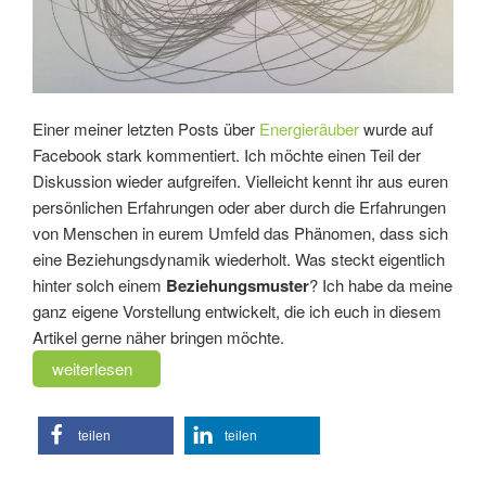
Einer meiner letzten Posts über
Energieräuber
wurde auf
Facebook stark kommentiert. Ich möchte einen Teil der
Diskussion wieder aufgreifen. Vielleicht kennt ihr aus euren
persönlichen Erfahrungen oder aber durch die Erfahrungen
von Menschen in eurem Umfeld das Phänomen, dass sich
eine Beziehungsdynamik wiederholt. Was steckt eigentlich
hinter solch einem
Beziehungsmuster
? Ich habe da meine
ganz eigene Vorstellung entwickelt, die ich euch in diesem
Artikel gerne näher bringen möchte.
„Beziehungsmuster
weiterlesen
erkennen
und
teilen
teilen
auflösen“