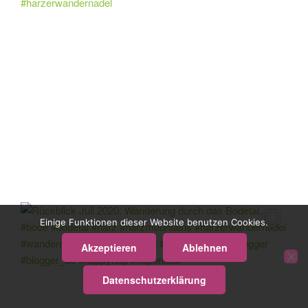
Einige Funktionen dieser Website benutzen Cookies.
Akzeptieren
Ablehnen
Datenschutzerklärung