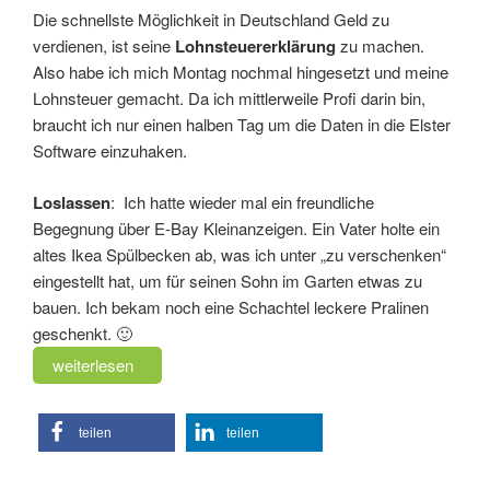
Die schnellste Möglichkeit in Deutschland Geld zu
verdienen, ist seine
Lohnsteuererklärung
zu machen.
Also habe ich mich Montag nochmal hingesetzt und meine
Lohnsteuer gemacht. Da ich mittlerweile Profi darin bin,
braucht ich nur einen halben Tag um die Daten in die Elster
Software einzuhaken.
Loslassen
: Ich hatte wieder mal ein freundliche
Begegnung über E-Bay Kleinanzeigen. Ein Vater holte ein
altes Ikea Spülbecken ab, was ich unter „zu verschenken“
eingestellt hat, um für seinen Sohn im Garten etwas zu
bauen. Ich bekam noch eine Schachtel leckere Pralinen
geschenkt. 🙂
„Sabbatical
weiterlesen
Update
KW06/18
teilen
teilen
–
Lohnsteuererklärung,