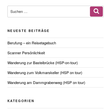
Loslassen,
NWTA,
Suchen
Suche
Komfortzone,
nach:
Potsdam“
NEUESTE BEITRÄGE
Berufung – ein Reisetagebuch
Scanner Persönlichkeit
Wanderung zur Basteibrücke (HSP-on-tour)
Wanderung zum Volkmarskeller (HSP on tour)
Wanderung am Dammgrabenweg (HSP on tour)
KATEGORIEN