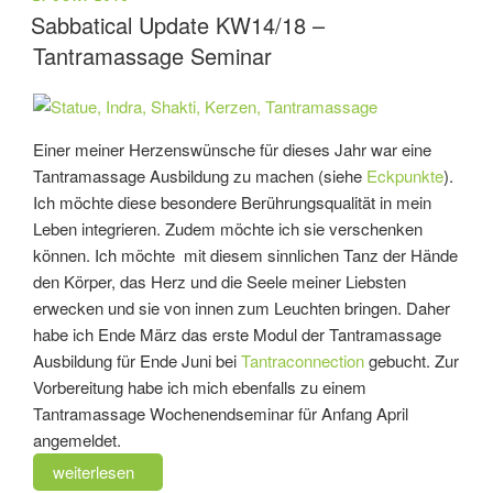
AM
Sabbatical Update KW14/18 –
Tantramassage Seminar
Einer meiner Herzenswünsche für dieses Jahr war eine
Tantramassage Ausbildung zu machen (siehe
Eckpunkte
).
Ich möchte diese besondere Berührungsqualität in mein
Leben integrieren. Zudem möchte ich sie verschenken
können. Ich möchte mit diesem sinnlichen Tanz der Hände
den Körper, das Herz und die Seele meiner Liebsten
erwecken und sie von innen zum Leuchten bringen. Daher
habe ich Ende März das erste Modul der Tantramassage
Ausbildung für Ende Juni bei
Tantraconnection
gebucht. Zur
Vorbereitung habe ich mich ebenfalls zu einem
Tantramassage Wochenendseminar für Anfang April
angemeldet.
„Sabbatical
weiterlesen