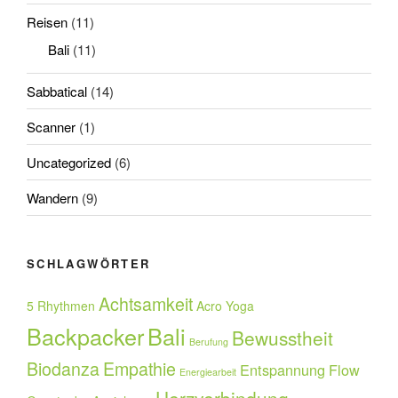
Reisen
(11)
Bali
(11)
Sabbatical
(14)
Scanner
(1)
Uncategorized
(6)
Wandern
(9)
SCHLAGWÖRTER
Achtsamkeit
5 Rhythmen
Acro Yoga
Backpacker
Bali
Bewusstheit
Berufung
Biodanza
Empathie
Entspannung
Flow
Energiearbeit
Herzverbindung