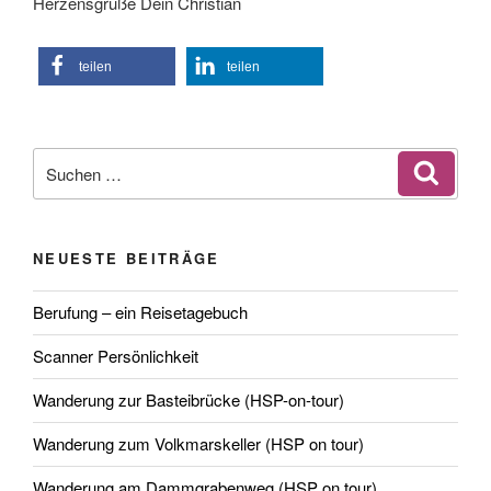
Herzensgrüße Dein Christian
teilen
teilen
Suchen
Suche
nach:
NEUESTE BEITRÄGE
Berufung – ein Reisetagebuch
Scanner Persönlichkeit
Wanderung zur Basteibrücke (HSP-on-tour)
Wanderung zum Volkmarskeller (HSP on tour)
Wanderung am Dammgrabenweg (HSP on tour)