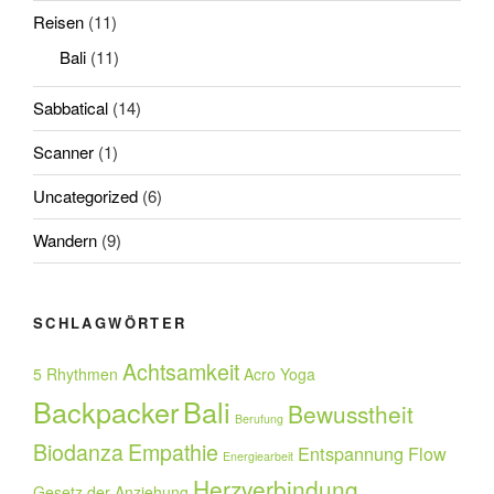
Reisen
(11)
Bali
(11)
Sabbatical
(14)
Scanner
(1)
Uncategorized
(6)
Wandern
(9)
SCHLAGWÖRTER
Achtsamkeit
5 Rhythmen
Acro Yoga
Backpacker
Bali
Bewusstheit
Berufung
Biodanza
Empathie
Entspannung
Flow
Energiearbeit
Herzverbindung
Gesetz der Anziehung