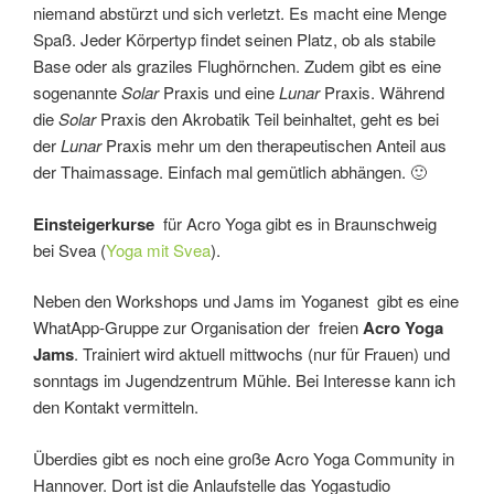
niemand abstürzt und sich verletzt. Es macht eine Menge
Spaß. Jeder Körpertyp findet seinen Platz, ob als stabile
Base oder als graziles Flughörnchen. Zudem gibt es eine
sogenannte
Solar
Praxis und eine
Lunar
Praxis. Während
die
Solar
Praxis den Akrobatik Teil beinhaltet, geht es bei
der
Lunar
Praxis mehr um den therapeutischen Anteil aus
der Thaimassage. Einfach mal gemütlich abhängen. 🙂
Einsteigerkurse
für Acro Yoga gibt es in Braunschweig
bei Svea (
Yoga mit Svea
).
Neben den Workshops und Jams im Yoganest gibt es eine
WhatApp-Gruppe zur Organisation der freien
Acro Yoga
Jams
. Trainiert wird aktuell mittwochs (nur für Frauen) und
sonntags im Jugendzentrum Mühle. Bei Interesse kann ich
den Kontakt vermitteln.
Überdies gibt es noch eine große Acro Yoga Community in
Hannover. Dort ist die Anlaufstelle das Yogastudio