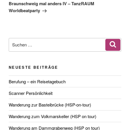
Beitrag
Braunschweig mal anders IV – TanzRAUM
Worldbeatparty
Suchen
Suche
nach:
NEUESTE BEITRÄGE
Berufung – ein Reisetagebuch
Scanner Persönlichkeit
Wanderung zur Basteibrücke (HSP-on-tour)
Wanderung zum Volkmarskeller (HSP on tour)
Wanderung am Dammgrabenweg (HSP on tour)