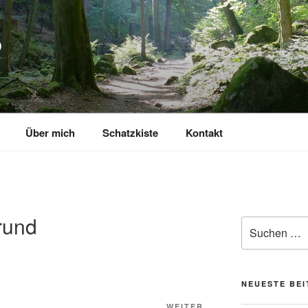
P
Über mich
Schatzkiste
Kontakt
rund
Suchen
nach:
NEUESTE BE
WEITER