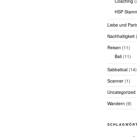
Coaching
(
HSP Stamm
Liebe und Part
Nachhaltigkeit
(
Reisen
(11)
Bali
(11)
Sabbatical
(14)
Scanner
(1)
Uncategorized
Wandern
(9)
SCHLAGWÖR