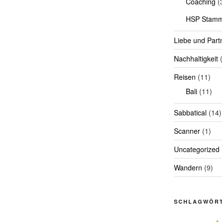
Coaching
(
HSP Stamm
Liebe und Part
Nachhaltigkeit
(
Reisen
(11)
Bali
(11)
Sabbatical
(14)
Scanner
(1)
Uncategorized
Wandern
(9)
SCHLAGWÖR