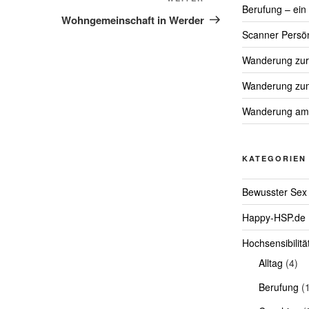
Nächster
Berufung – ein
Beitrag
Wohngemeinschaft in Werder
Scanner Persön
Wanderung zur 
Wanderung zum 
Wanderung am
KATEGORIEN
Bewusster Sex
Happy-HSP.de
Hochsensibilitä
Alltag
(4)
Berufung
(1