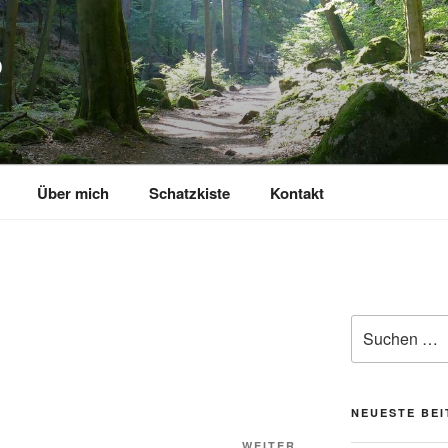
P
Über mich
Schatzkiste
Kontakt
Suchen
nach:
NEUESTE BE
WEITER