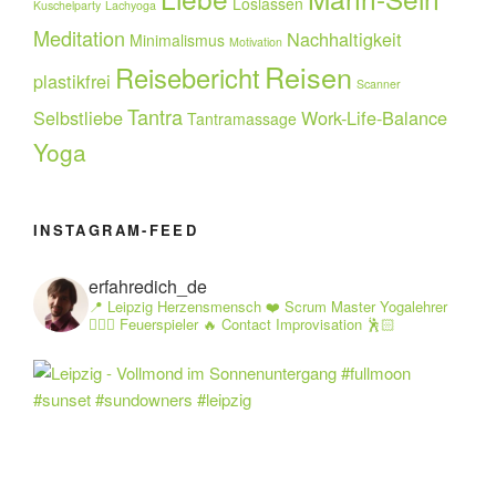
Loslassen
Kuschelparty
Lachyoga
Meditation
Nachhaltigkeit
Minimalismus
Motivation
Reisen
Reisebericht
plastikfrei
Scanner
Tantra
Selbstliebe
Work-Life-Balance
Tantramassage
Yoga
INSTAGRAM-FEED
erfahredich_de
📍 Leipzig Herzensmensch ❤️ Scrum Master Yogalehrer
🧘🏻‍♂️ Feuerspieler 🔥 Contact Improvisation 🕺🏻