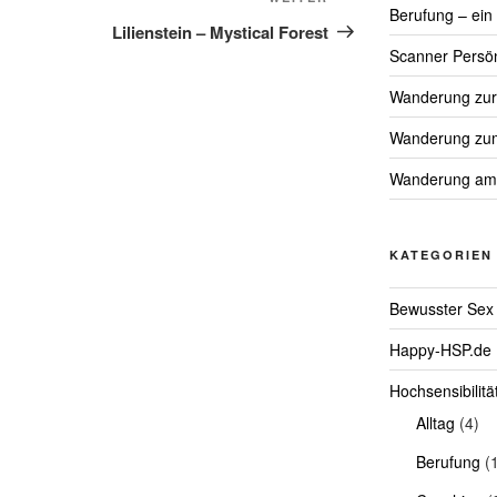
Nächster
Berufung – ein
Beitrag
Lilienstein – Mystical Forest
Scanner Persön
Wanderung zur 
Wanderung zum 
Wanderung am
KATEGORIEN
Bewusster Sex
Happy-HSP.de
Hochsensibilitä
Alltag
(4)
Berufung
(1