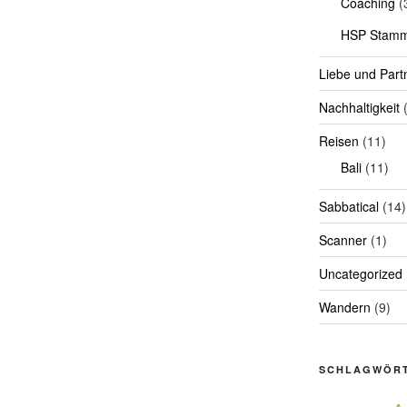
Coaching
(
HSP Stamm
Liebe und Part
Nachhaltigkeit
(
Reisen
(11)
Bali
(11)
Sabbatical
(14)
Scanner
(1)
Uncategorized
Wandern
(9)
SCHLAGWÖR