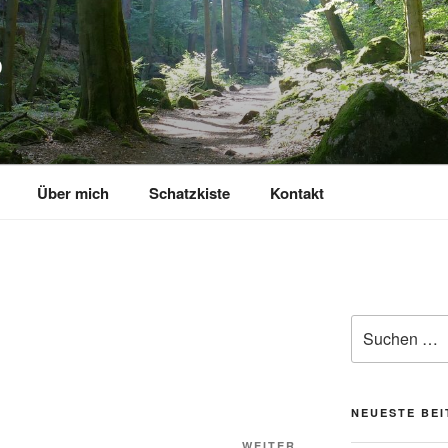
P
Über mich
Schatzkiste
Kontakt
Suchen
nach:
NEUESTE BE
WEITER